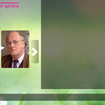
я цитата