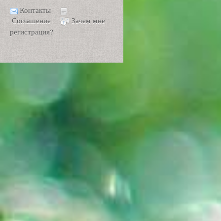
Контакты
Соглашение
Зачем мне
регистрация?