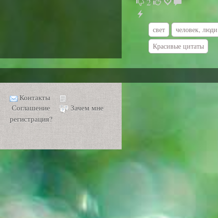
2
свет
человек, люди
Красивые цитаты
Контакты
Соглашение
Зачем мне
регистрация?