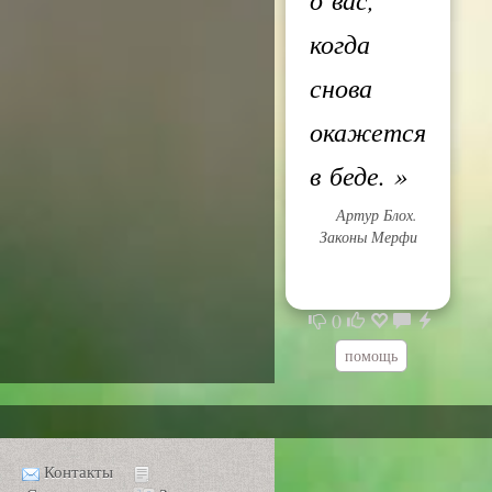
когда
снова
окажется
в беде.
»
Артур Блох.
Законы Мерфи
0
помощь
Контакты