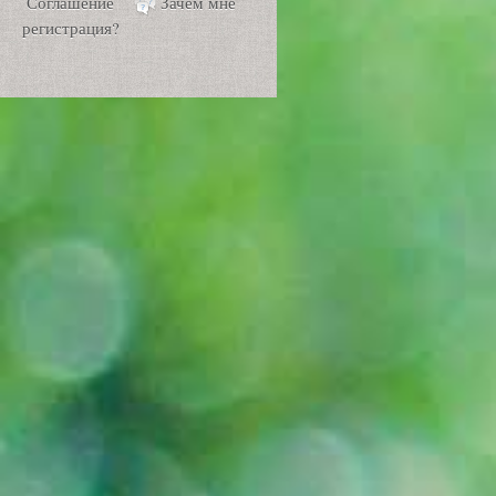
Соглашение
Зачем мне
регистрация?