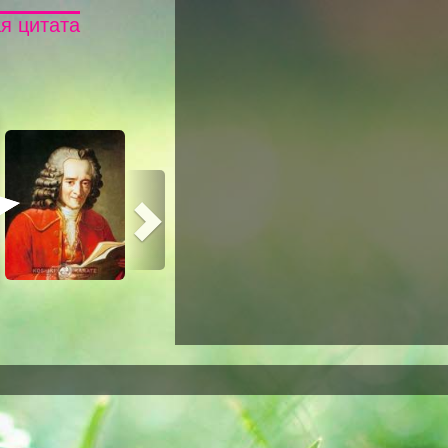
я цитата