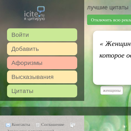
лучшие цитаты
Отключить всю рекл
Войти
«
Женщина 
Добавить
которое о
Афоризмы
Высказывания
Цитаты
женщины
Контакты
Соглашение