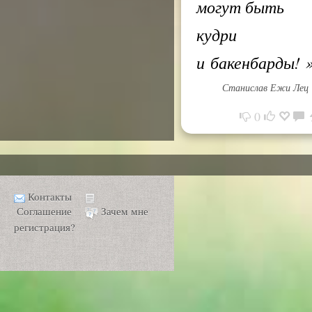
могут быть
кудри
и бакенбарды!
Станислав Ежи Лец
0
Контакты
Соглашение
Зачем мне
регистрация?