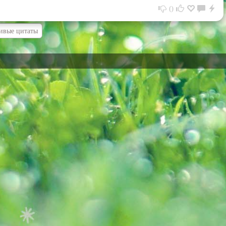
0
ивые цитаты