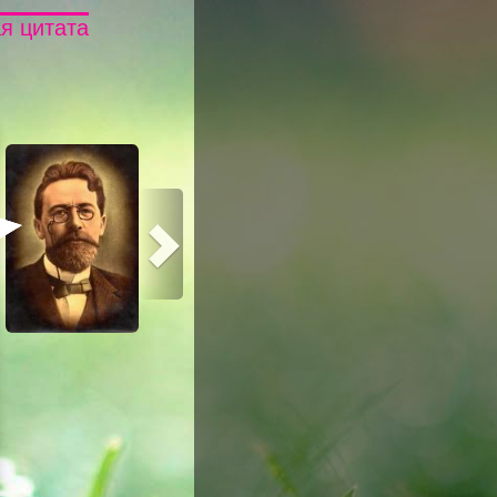
я цитата