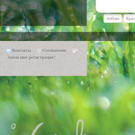
любовь
Крас
Контакты
Соглашение
Зачем мне регистрация?