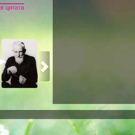
я цитата