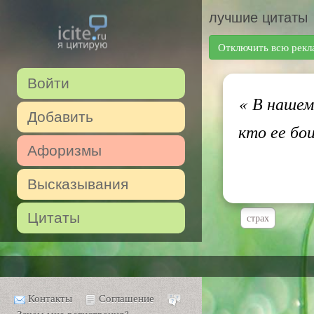
лучшие цитаты
Отключить всю рекл
Войти
«
В нашем 
Добавить
кто ее бо
Афоризмы
Высказывания
Цитаты
страх
Контакты
Соглашение