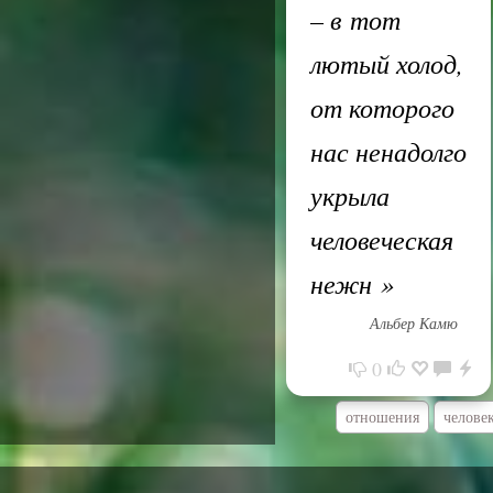
– в тот
лютый холод,
от которого
нас ненадолго
укрыла
человеческая
нежн
»
Альбер Камю
0
отношения
челове