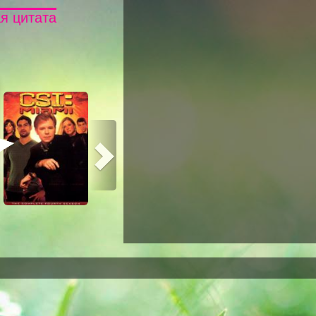
я цитата