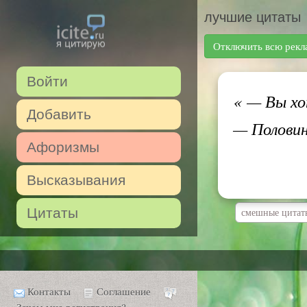
лучшие цитаты
Отключить всю рекл
Войти
«
— Вы хот
Добавить
— Половин
Афоризмы
Высказывания
Цитаты
смешные цитат
Контакты
Соглашение