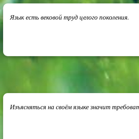
Язык есть вековой труд целого поколения.
Изъясняться на своём языке значит требоват