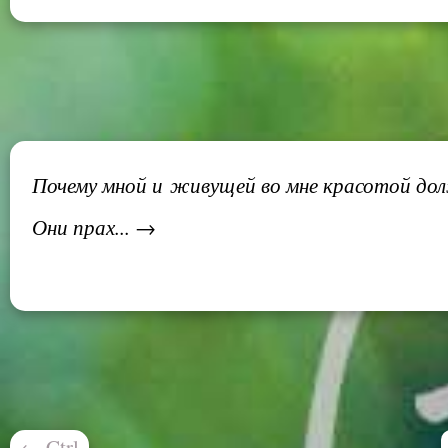
Почему мной и живущей во мне красотой д
Они прах... →
←
Ctrl