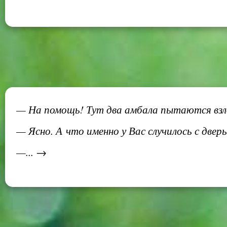
— На помощь! Тут два амбала пытаются взл
— Ясно. А что именно у Вас случилось с дверь
—... →