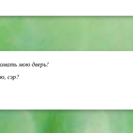
омать мою дверь!
ю, сэр?