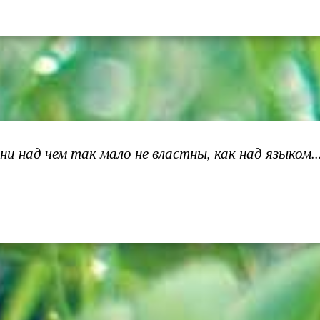
и над чем так мало не властны, как над языком..