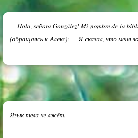
— Hola, señora González! Mi nombre de la bibli
(обращаясь к Алекс): — Я сказал, что меня з
Язык тела не лжёт.