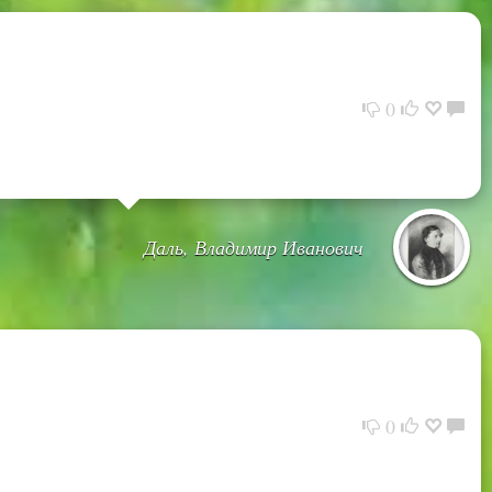
0
Даль, Владимир Иванович
0