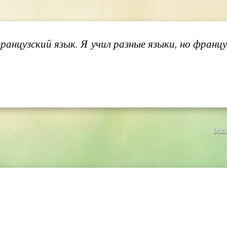
французский язык. Я учил разные языки, но фран
Мат