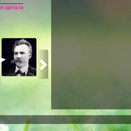
я цитата