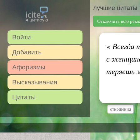
лучшие цитаты
Отключить всю рекл
Войти
«
Всегда 
Добавить
с женщина
Афоризмы
теряешь 
Высказывания
Цитаты
отношения