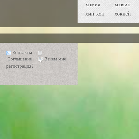
химия
хозяин
хип-хоп
хоккей
Контакты
Соглашение
Зачем мне
регистрация?