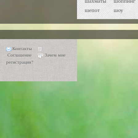
шахматы
шоппинг
шепот
шоу
Контакты
Соглашение
Зачем мне
регистрация?