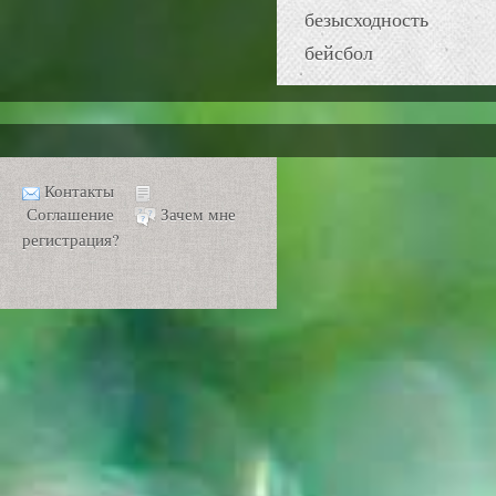
безысходность
бейсбол
Контакты
Соглашение
Зачем мне
регистрация?