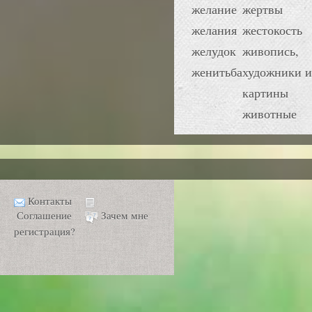
желание
жертвы
желания
жестокость
желудок
живопись,
женитьба
художники и
картины
животные
Контакты
Соглашение
Зачем мне
регистрация?